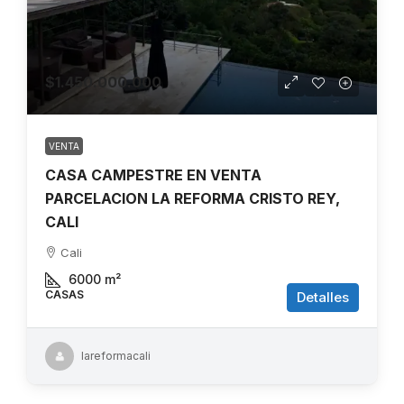
$1.450.000.000
VENTA
CASA CAMPESTRE EN VENTA
PARCELACION LA REFORMA CRISTO REY,
CALI
Cali
6000
m²
CASAS
Detalles
lareformacali