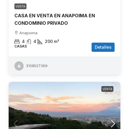
VENTA
CASA EN VENTA EN ANAPOIMA EN
CONDOMINIO PRIVADO
Anapoima
4
4
200
m²
CASAS
Detalles
3108527369
VENTA