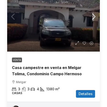
VENTA
Casa campestre en venta en Melgar
Tolima, Condominio Campo Hermoso
Melgar
3
3
4
1380
m²
CASAS
Detalles