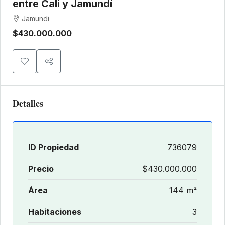
entre Cali y Jamundí
Jamundi
$430.000.000
Detalles
ID Propiedad
736079
Precio
$430.000.000
Área
144 m²
Habitaciones
3