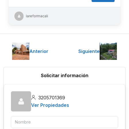
lareformacali
Anterior
Siguiente
Solicitar información
3205701369
Ver Propiedades