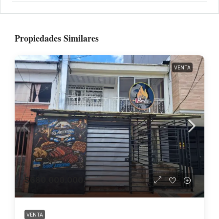
Propiedades Similares
VENTA
$680.000.000
VENTA