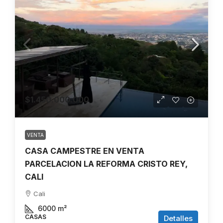
$1.450.000.000
VENTA
CASA CAMPESTRE EN VENTA
PARCELACION LA REFORMA CRISTO REY,
CALI
Cali
6000
m²
CASAS
Detalles