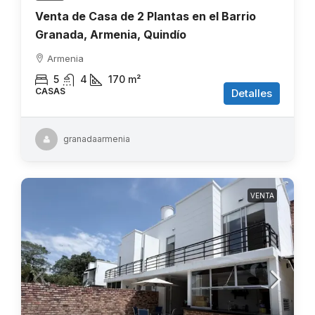
Venta de Casa de 2 Plantas en el Barrio
Granada, Armenia, Quindío
Armenia
5
4
170
m²
CASAS
Detalles
granadaarmenia
VENTA