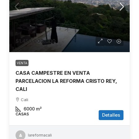
$1.450.000.000
VENTA
CASA CAMPESTRE EN VENTA
PARCELACION LA REFORMA CRISTO REY,
CALI
Cali
6000
m²
CASAS
Detalles
lareformacali