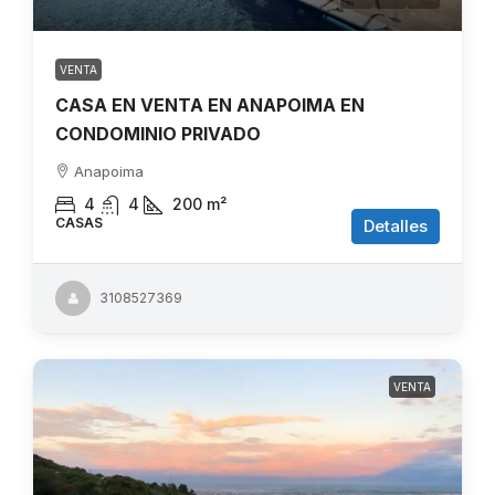
VENTA
CASA EN VENTA EN ANAPOIMA EN
CONDOMINIO PRIVADO
Anapoima
4
4
200
m²
CASAS
Detalles
3108527369
VENTA