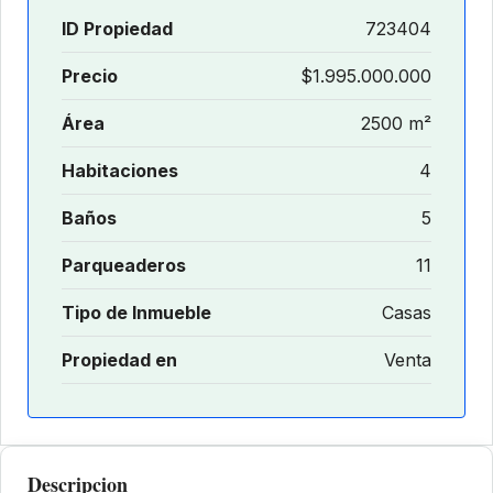
ID Propiedad
723404
Precio
$1.995.000.000
Área
2500 m²
Habitaciones
4
Baños
5
Parqueaderos
11
Tipo de Inmueble
Casas
Propiedad en
Venta
Descripcion