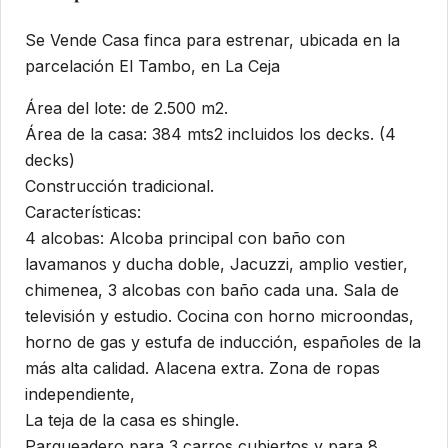
Se Vende Casa finca para estrenar, ubicada en la
parcelación El Tambo, en La Ceja
Área del lote: de 2.500 m2.
Área de la casa: 384 mts2 incluidos los decks. (4
decks)
Construcción tradicional.
Características:
4 alcobas: Alcoba principal con baño con
lavamanos y ducha doble, Jacuzzi, amplio vestier,
chimenea, 3 alcobas con baño cada una. Sala de
televisión y estudio. Cocina con horno microondas,
horno de gas y estufa de inducción, españoles de la
más alta calidad. Alacena extra. Zona de ropas
independiente,
La teja de la casa es shingle.
Parqueadero para 3 carros cubiertos y para 8