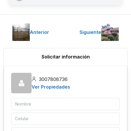
Anterior
Siguiente
Solicitar información
3007808736
Ver Propiedades