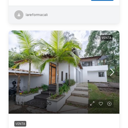
lareformacali
VENTA
$1.200.000.000
VENTA