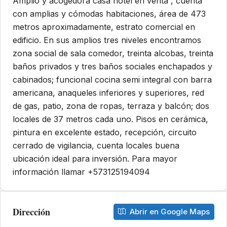
Amplio y acogedora casa hotel en venta , cuenta
con amplias y cómodas habitaciones, área de 473
metros aproximadamente, estrato comercial en
edificio. En sus amplios tres niveles encontramos
zona social de sala comedor, treinta alcobas, treinta
baños privados y tres baños sociales enchapados y
cabinados; funcional cocina semi integral con barra
americana, anaqueles inferiores y superiores, red
de gas, patio, zona de ropas, terraza y balcón; dos
locales de 37 metros cada uno. Pisos en cerámica,
pintura en excelente estado, recepción, circuito
cerrado de vigilancia, cuenta locales buena
ubicación ideal para inversión. Para mayor
información llamar +573125194094
Dirección
Abrir en Google Maps