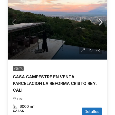
$1.450.000.000
VENTA
CASA CAMPESTRE EN VENTA
PARCELACION LA REFORMA CRISTO REY,
CALI
Cali
6000
m²
CASAS
Detalles