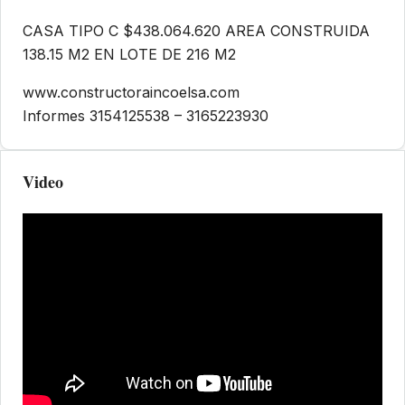
CASA TIPO C $438.064.620 AREA CONSTRUIDA
138.15 M2 EN LOTE DE 216 M2
www.constructoraincoelsa.com
Informes 3154125538 – 3165223930
Video