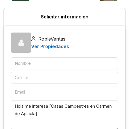
Solicitar información
RobleVentas
Ver Propiedades