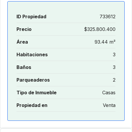
ID Propiedad
733612
Precio
$325.800.400
Área
93.44 m²
Habitaciones
3
Baños
3
Parqueaderos
2
Tipo de Inmueble
Casas
Propiedad en
Venta