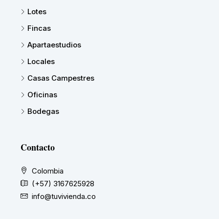
Lotes
Fincas
Apartaestudios
Locales
Casas Campestres
Oficinas
Bodegas
Contacto
Colombia
(+57) 3167625928
info@tuvivienda.co