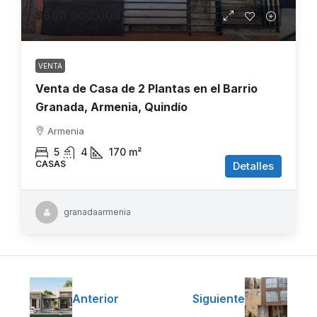
$680.000.000
VENTA
Venta de Casa de 2 Plantas en el Barrio
Granada, Armenia, Quindío
Armenia
5
4
170
m²
CASAS
Detalles
granadaarmenia
Anterior
Siguiente