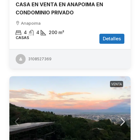
CASA EN VENTA EN ANAPOIMA EN
CONDOMINIO PRIVADO
Anapoima
4
4
200
m²
CASAS
Detalles
3108527369
VENTA