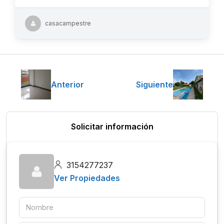
casacampestre
Anterior
Siguiente
Solicitar información
3154277237
Ver Propiedades