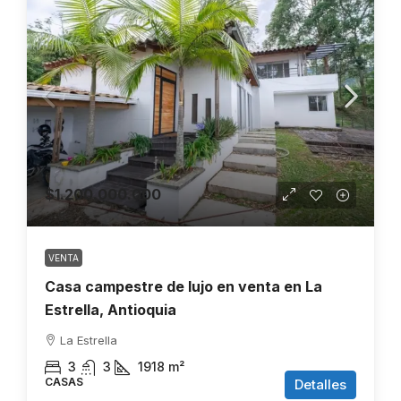
$1.200.000.000
VENTA
Casa campestre de lujo en venta en La
Estrella, Antioquia
La Estrella
3
3
1918
m²
CASAS
Detalles