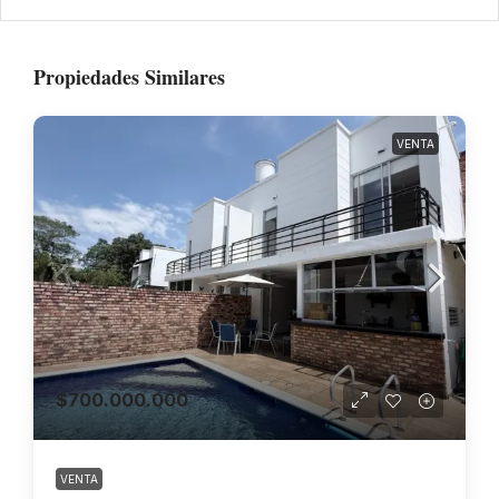
Propiedades Similares
VENTA
$700.000.000
VENTA