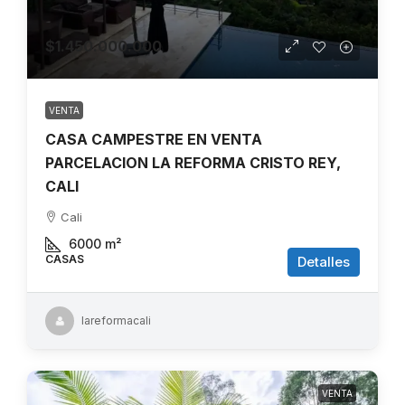
$1.450.000.000
VENTA
CASA CAMPESTRE EN VENTA
PARCELACION LA REFORMA CRISTO REY,
CALI
Cali
6000
m²
CASAS
Detalles
lareformacali
VENTA