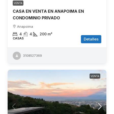
VENTA
CASA EN VENTA EN ANAPOIMA EN
CONDOMINIO PRIVADO
Anapoima
4
4
200
m²
CASAS
Detalles
3108527369
VENTA