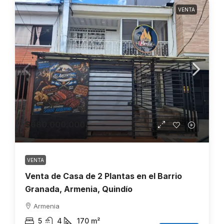
VENTA
$680.000.000
VENTA
Venta de Casa de 2 Plantas en el Barrio
Granada, Armenia, Quindío
Armenia
5
4
170
m²