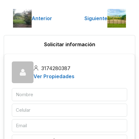
Anterior
Siguiente
Solicitar información
3174280387
Ver Propiedades