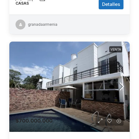
CASAS
Detalles
granadaarmenia
VENTA
$700.000.000