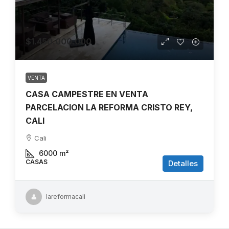
$1.450.000.000
VENTA
CASA CAMPESTRE EN VENTA
PARCELACION LA REFORMA CRISTO REY,
CALI
Cali
6000
m²
CASAS
Detalles
lareformacali