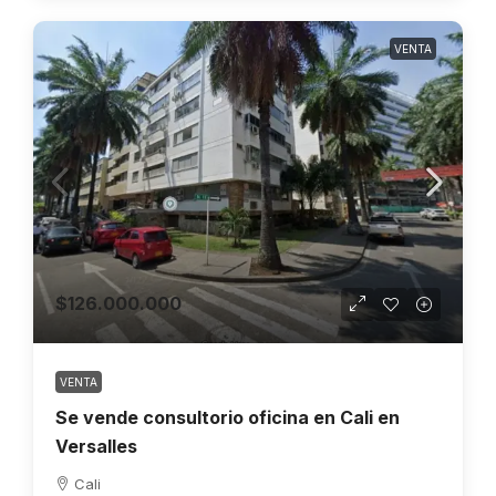
VENTA
$126.000.000
VENTA
Se vende consultorio oficina en Cali en
Versalles
Cali