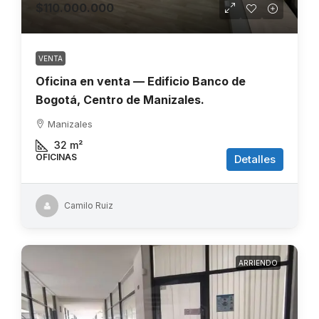
$110.000.000
VENTA
Oficina en venta — Edificio Banco de
Bogotá, Centro de Manizales.
Manizales
32
m²
OFICINAS
Detalles
Camilo Ruiz
ARRIENDO