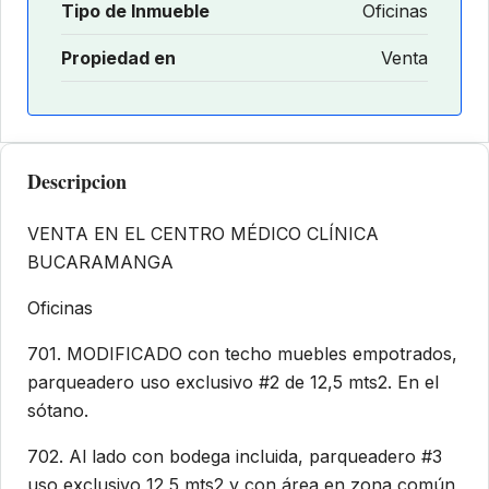
Tipo de Inmueble
Oficinas
Propiedad en
Venta
Descripcion
VENTA EN EL CENTRO MÉDICO CLÍNICA
BUCARAMANGA
Oficinas
701. MODIFICADO con techo muebles empotrados,
parqueadero uso exclusivo #2 de 12,5 mts2. En el
sótano.
702. Al lado con bodega incluida, parqueadero #3
uso exclusivo 12,5 mts2 y con área en zona común