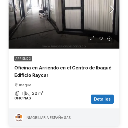
$900.000
ARRIENDO
Oficina en Arriendo en el Centro de Ibagué
Edificio Raycar
Ibague
1
30
m²
OFICINAS
Detalles
INMOBILIARIA ESPAÑA SAS