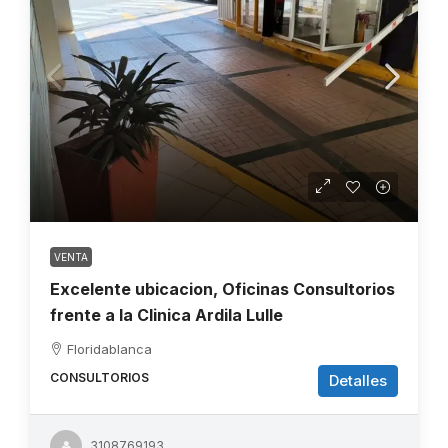
VENTA
Excelente ubicacion, Oficinas Consultorios
frente a la Clinica Ardila Lulle
Floridablanca
CONSULTORIOS
Detalles
3108769193