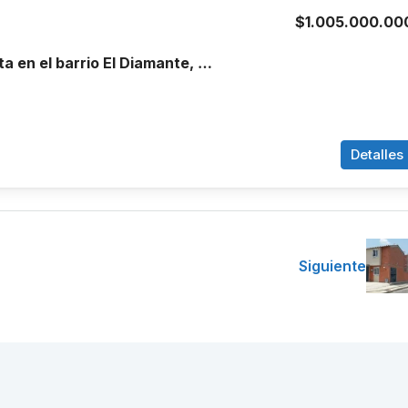
$1.005.000.00
Edificio en venta en el barrio El Diamante, Cali
Detalles
Siguiente