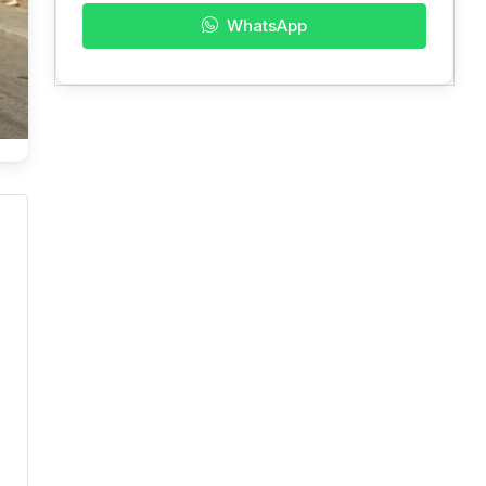
WhatsApp