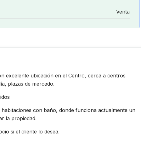
Venta
n excelente ubicación en el Centro, cerca a centros
ía, plazas de mercado.
idos
4 habitaciones con baño, donde funciona actualmente un
ar la propiedad.
o si el cliente lo desea.