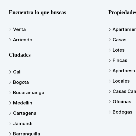
Encuentra lo que buscas
Propiedade
Venta
Apartamen
Arriendo
Casas
Lotes
Ciudades
Fincas
Apartaest
Cali
Locales
Bogota
Casas Cam
Bucaramanga
Oficinas
Medellin
Bodegas
Cartagena
Jamundi
Barranquilla