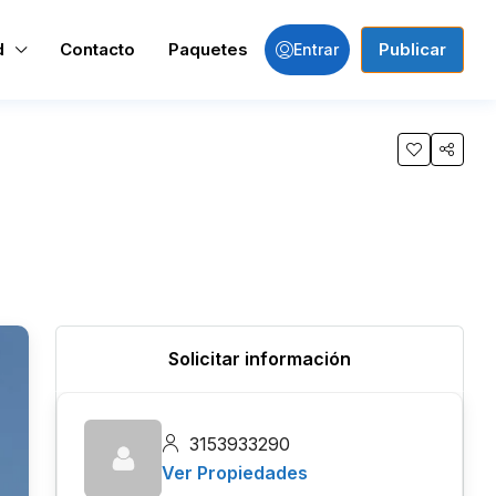
d
Contacto
Paquetes
Publicar
Entrar
Solicitar información
3153933290
Ver Propiedades