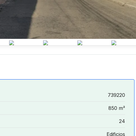
739220
850 m²
24
Edificios