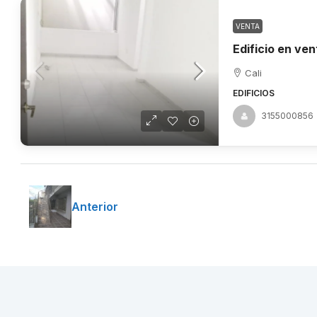
VENTA
Cali
EDIFICIOS
3155000856
Anterior