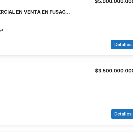
$5.000.000.00
EDIFICIO COMERCIAL EN VENTA EN FUSAGASUGA| RECIBE RENTA RECIBE RENTA INMEDIATA
m²
Detalles
$3.500.000.00
Detalles