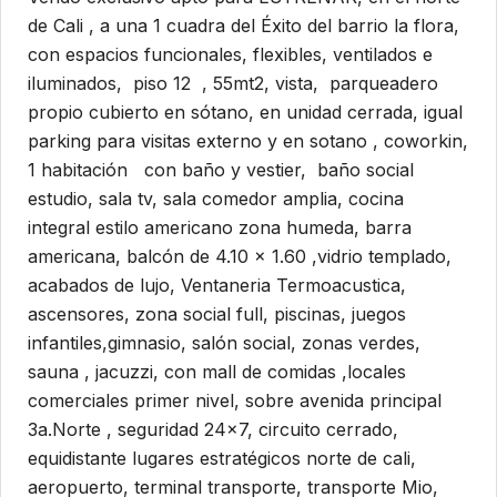
de Cali , a una 1 cuadra del Éxito del barrio la flora,
con espacios funcionales, flexibles, ventilados e
iluminados, piso 12 , 55mt2, vista, parqueadero
propio cubierto en sótano, en unidad cerrada, igual
parking para visitas externo y en sotano , coworkin,
1 habitación con baño y vestier, baño social
estudio, sala tv, sala comedor amplia, cocina
integral estilo americano zona humeda, barra
americana, balcón de 4.10 x 1.60 ,vidrio templado,
acabados de lujo, Ventaneria Termoacustica,
ascensores, zona social full, piscinas, juegos
infantiles,gimnasio, salón social, zonas verdes,
sauna , jacuzzi, con mall de comidas ,locales
comerciales primer nivel, sobre avenida principal
3a.Norte , seguridad 24×7, circuito cerrado,
equidistante lugares estratégicos norte de cali,
aeropuerto, terminal transporte, transporte Mio,