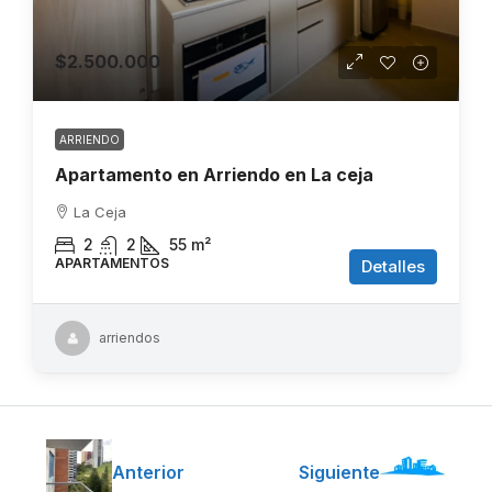
$2.500.000
ARRIENDO
Apartamento en Arriendo en La ceja
La Ceja
2
2
55
m²
APARTAMENTOS
Detalles
arriendos
Anterior
Siguiente