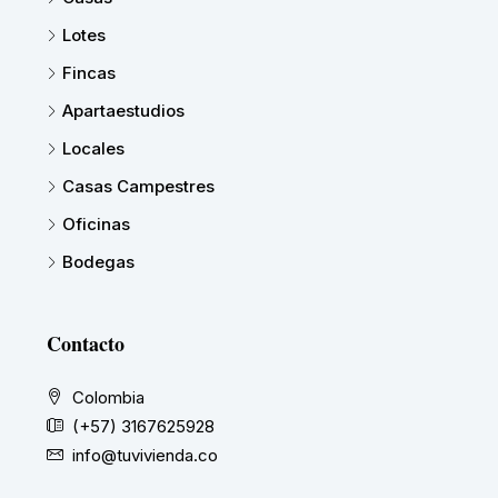
Lotes
Fincas
Apartaestudios
Locales
Casas Campestres
Oficinas
Bodegas
Contacto
Colombia
(+57) 3167625928
info@tuvivienda.co