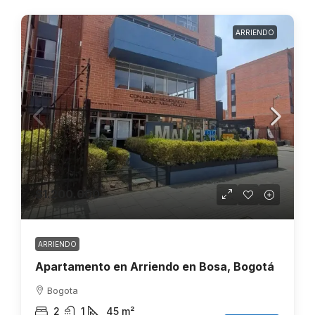
ARRIENDO
$1.200.000
ARRIENDO
Apartamento en Arriendo en Bosa, Bogotá
Bogota
2
1
45
m²