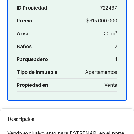
ID Propiedad
722437
Precio
$315.000.000
Área
55 m²
Baños
2
Parqueadero
1
Tipo de Inmueble
Apartamentos
Propiedad en
Venta
Descripcion
Vendo exclusivo apto para ESTRENAR, en el norte