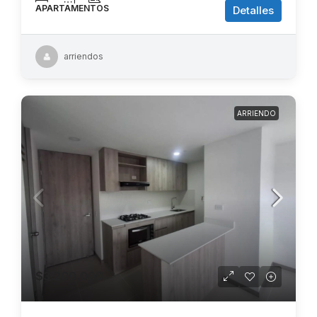
APARTAMENTOS
Detalles
arriendos
ARRIENDO
$3.200.000