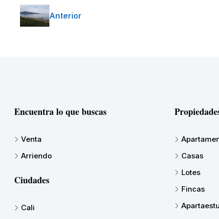
Anterior
Encuentra lo que buscas
Propiedade
Venta
Apartamen
Arriendo
Casas
Lotes
Ciudades
Fincas
Apartaest
Cali