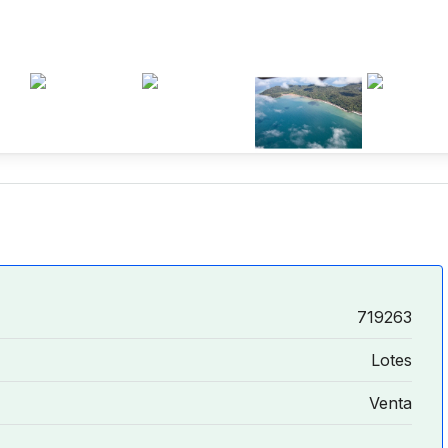
719263
Lotes
Venta