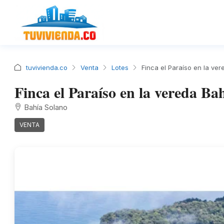
tuvivienda.co
Venta
Lotes
Finca el Paraíso en la ver
Finca el Paraíso en la vereda Ba
Bahía Solano
VENTA