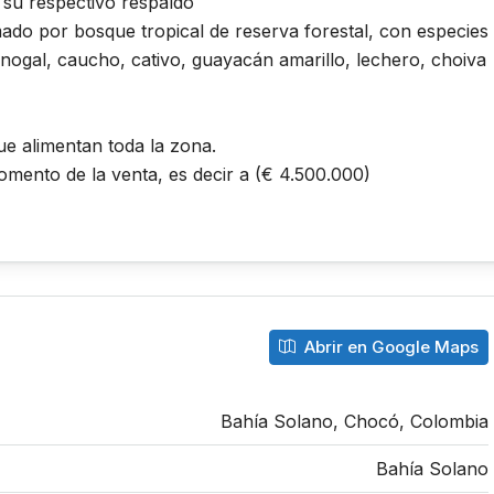
 su respectivo respaldo
ado por bosque tropical de reserva forestal, con especies
ogal, caucho, cativo, guayacán amarillo, lechero, choiva
e alimentan toda la zona.
momento de la venta, es decir a (€ 4.500.000)
Abrir en Google Maps
Bahía Solano, Chocó, Colombia
Bahía Solano