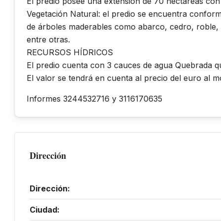
El predio posee una extensión de 70 hectáreas con
Vegetación Natural: el predio se encuentra conform
de árboles maderables como abarco, cedro, roble, n
entre otras.
RECURSOS HÍDRICOS
El predio cuenta con 3 cauces de agua Quebrada qu
El valor se tendrá en cuenta al precio del euro al 
Informes 3244532716 y 3116170635
Dirección
Dirección:
Ciudad: