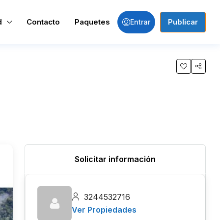
d
Contacto
Paquetes
Publicar
Entrar
Solicitar información
3244532716
Ver Propiedades