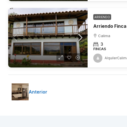
ARRIENDO
Arriendo Finca
Calima
3
FINCAS
AlquilerCalim
Anterior