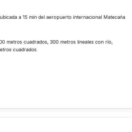
ubicada a 15 min del aeropuerto internacional Matecańa
00 metros cuadrados, 300 metros lineales con río,
metros cuadrados