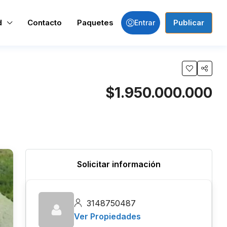
d
Contacto
Paquetes
Publicar
Entrar
$1.950.000.000
Solicitar información
3148750487
Ver Propiedades