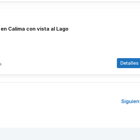
 en Calima con vista al Lago
Detalles
a
Siguien