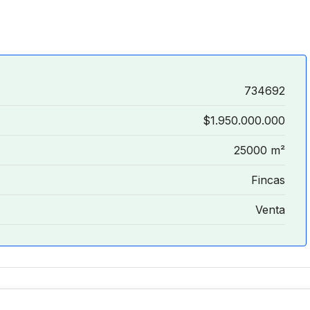
734692
$1.950.000.000
25000 m²
Fincas
Venta