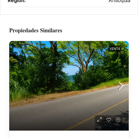
Región:
Antioquia
Propiedades Similares
VENTA