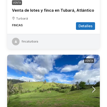
VENTA
Venta de lotes y finca en Tubará, Atlántico
Turbará
FINCAS
Detalles
fincaturbara
VENTA