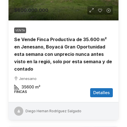
$600.000.000
VENTA
Se Vende Finca Productiva de 35.600 m²
en Jenesano, Boyacá Gran Oportunidad
esta semana con unprecio nunca antes
visto en la regió, solo por esta semana y de
contado
Jenesano
35600
m²
FINCAS
Detalles
Diego Hernan Rodríguez Salgado