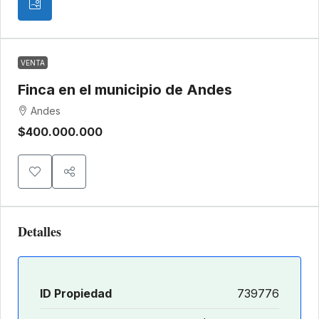
VENTA
Finca en el municipio de Andes
Andes
$400.000.000
Detalles
ID Propiedad
739776