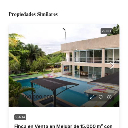
Propiedades Similares
VENTA
$3.800.000.000
VENTA
Finca en Venta en Melgar de 15.000 m² con