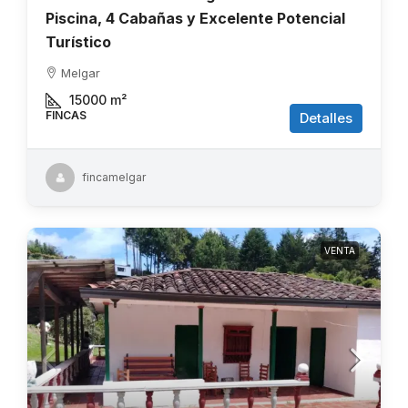
Piscina, 4 Cabañas y Excelente Potencial
Turístico
Melgar
15000
m²
FINCAS
Detalles
fincamelgar
VENTA