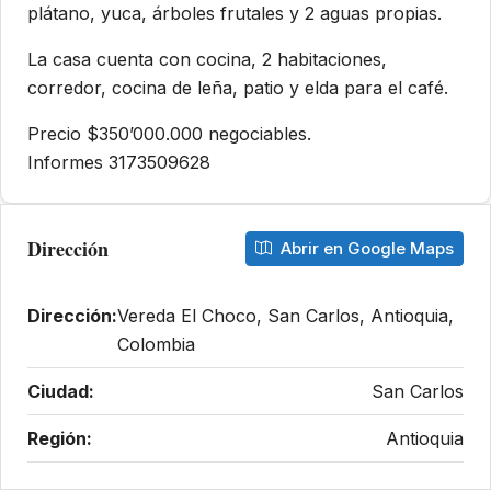
plátano, yuca, árboles frutales y 2 aguas propias.
La casa cuenta con cocina, 2 habitaciones,
corredor, cocina de leña, patio y elda para el café.
Precio $350’000.000 negociables.
Informes 3173509628
Dirección
Abrir en Google Maps
Dirección:
Vereda El Choco, San Carlos, Antioquia,
Colombia
Ciudad:
San Carlos
Región:
Antioquia