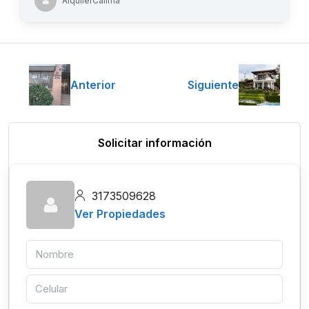
AlquilerCalima
Anterior
Siguiente
Solicitar información
3173509628
Ver Propiedades