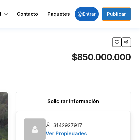
d
Contacto
Paquetes
Publicar
Entrar
$850.000.000
Solicitar información
3142927917
Ver Propiedades