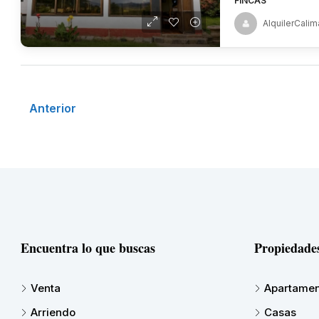
FINCAS
AlquilerCalim
Anterior
Encuentra lo que buscas
Propiedade
Venta
Apartamen
Arriendo
Casas