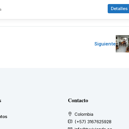
Detalles
a
Siguiente
s
Contacto
Colombia
tos
(+57) 3167625928