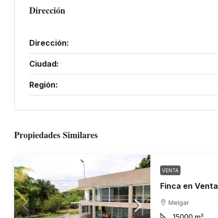
Dirección
Dirección:
Ciudad:
Región:
Propiedades Similares
VENTA
Melgar
15000
m²