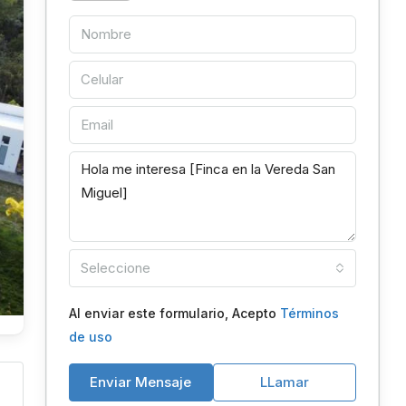
Seleccione
Al enviar este formulario, Acepto
Términos
de uso
Enviar Mensaje
LLamar