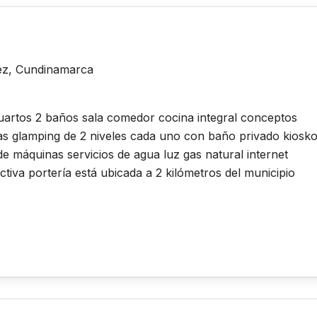
aez, Cundinamarca
artos 2 baños sala comedor cocina integral conceptos
as glamping de 2 niveles cada uno con baño privado kiosk
e máquinas servicios de agua luz gas natural internet
tiva portería está ubicada a 2 kilómetros del municipio