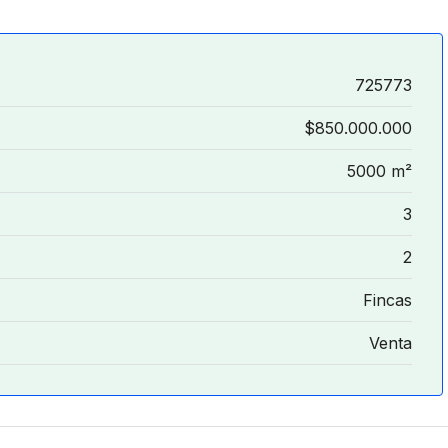
725773
$850.000.000
5000 m²
3
2
Fincas
Venta