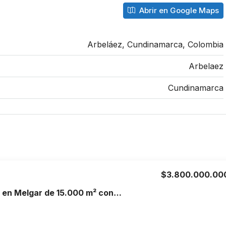
Abrir en Google Maps
Arbeláez, Cundinamarca, Colombia
Arbelaez
Cundinamarca
$3.800.000.00
Finca en Venta en Melgar de 15.000 m² con Piscina, 4 Cabañas y Excelente Potencial Turístico