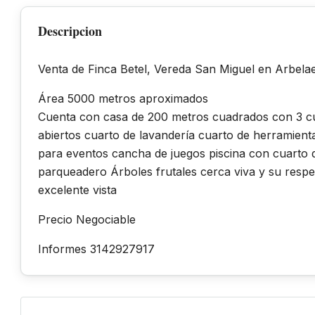
Descripcion
Venta de Finca Betel, Vereda San Miguel en Arbel
Área 5000 metros aproximados
Cuenta con casa de 200 metros cuadrados con 3 cu
abiertos cuarto de lavandería cuarto de herramient
para eventos cancha de juegos piscina con cuarto d
parqueadero Árboles frutales cerca viva y su respec
excelente vista
Precio Negociable
Informes 3142927917