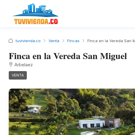
tuvivienda.co
Venta
Fincas
Finca en la Vereda San 
Finca en la Vereda San Miguel
Arbelaez
VENTA