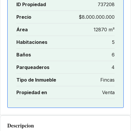
ID Propiedad
737208
Precio
$8.000.000.000
Área
12870 m²
Habitaciones
5
Baños
6
Parqueaderos
4
Tipo de Inmueble
Fincas
Propiedad en
Venta
Descripcion