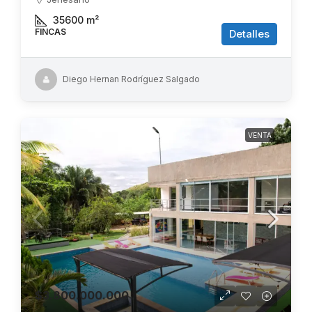
35600
m²
FINCAS
Detalles
Diego Hernan Rodríguez Salgado
VENTA
$3.800.000.000