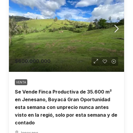
$600.000.000
VENTA
Se Vende Finca Productiva de 35.600 m²
en Jenesano, Boyacá Gran Oportunidad
esta semana con unprecio nunca antes
visto en la regió, solo por esta semana y de
contado
Jenesano