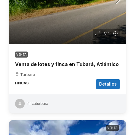
VENTA
Venta de lotes y finca en Tubará, Atlántico
Turbará
FINCAS
Detalles
fincaturbara
VENTA