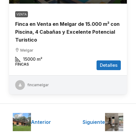
VENTA
Finca en Venta en Melgar de 15.000 m² con
Piscina, 4 Cabañas y Excelente Potencial
Turístico
Melgar
15000
m²
FINCAS
Detalles
fincamelgar
Anterior
Siguiente