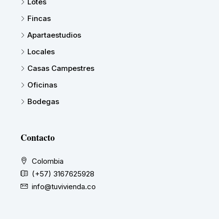
Lotes
Fincas
Apartaestudios
Locales
Casas Campestres
Oficinas
Bodegas
Contacto
Colombia
(+57) 3167625928
info@tuvivienda.co