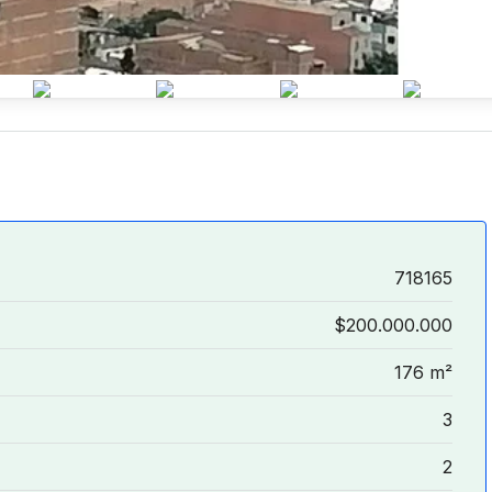
718165
$200.000.000
176 m²
3
2