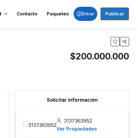
d
Contacto
Paquetes
Publicar
Entrar
$200.000.000
Solicitar información
3137363952
Ver Propiedades