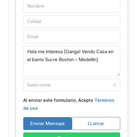
Seleccione
Al enviar este formulario, Acepto
Términos
de uso
Enviar Mensaje
LLamar