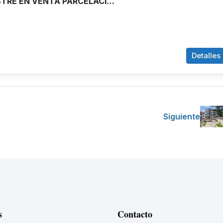
CASA CAMPESTRE EN VENTA PARCELACION LA REFORMA CRISTO REY, CALI
Detalles
Siguiente
s
Contacto