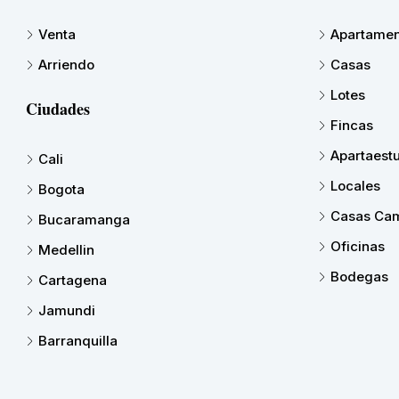
Venta
Apartamen
Arriendo
Casas
Lotes
Ciudades
Fincas
Apartaest
Cali
Locales
Bogota
Casas Cam
Bucaramanga
Oficinas
Medellin
Bodegas
Cartagena
Jamundi
Barranquilla