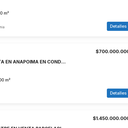
70
m²
Detalles
nia
$700.000.00
CASA EN VENTA EN ANAPOIMA EN CONDOMINIO PRIVADO
00
m²
Detalles
$1.450.000.00