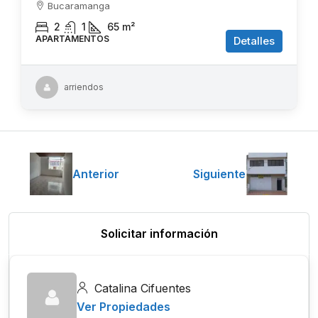
Bucaramanga
2
1
65
m²
APARTAMENTOS
Detalles
arriendos
Anterior
Siguiente
Solicitar información
Catalina Cifuentes
Ver Propiedades