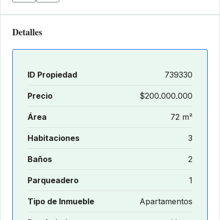
Detalles
ID Propiedad
739330
Precio
$200.000.000
Área
72 m²
Habitaciones
3
Baños
2
Parqueadero
1
Tipo de Inmueble
Apartamentos