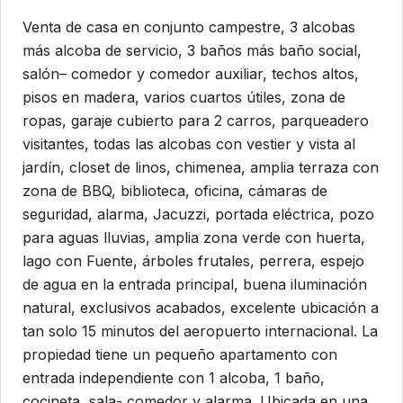
Venta de casa en conjunto campestre, 3 alcobas
más alcoba de servicio, 3 baños más baño social,
salón– comedor y comedor auxiliar, techos altos,
pisos en madera, varios cuartos útiles, zona de
ropas, garaje cubierto para 2 carros, parqueadero
visitantes, todas las alcobas con vestier y vista al
jardín, closet de linos, chimenea, amplia terraza con
zona de BBQ, biblioteca, oficina, cámaras de
seguridad, alarma, Jacuzzi, portada eléctrica, pozo
para aguas lluvias, amplia zona verde con huerta,
lago con Fuente, árboles frutales, perrera, espejo
de agua en la entrada principal, buena iluminación
natural, exclusivos acabados, excelente ubicación a
tan solo 15 minutos del aeropuerto internacional. La
propiedad tiene un pequeño apartamento con
entrada independiente con 1 alcoba, 1 baño,
cocineta, sala- comedor y alarma. Ubicada en una