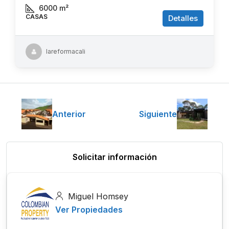
6000
m²
CASAS
Detalles
lareformacali
Anterior
Siguiente
Solicitar información
Miguel Homsey
Ver Propiedades