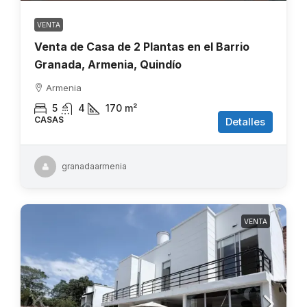
VENTA
Venta de Casa de 2 Plantas en el Barrio
Granada, Armenia, Quindío
Armenia
5
4
170
m²
CASAS
Detalles
granadaarmenia
VENTA