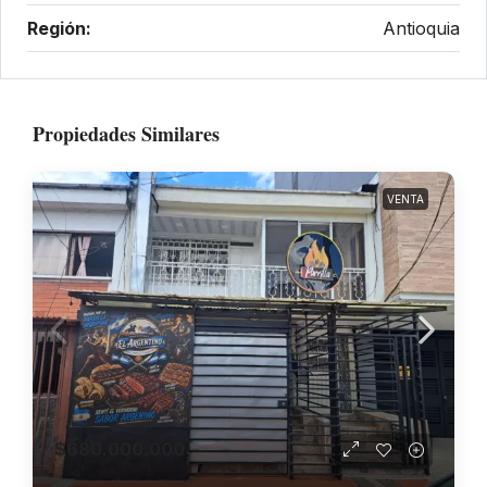
Región:
Antioquia
Propiedades Similares
VENTA
$680.000.000