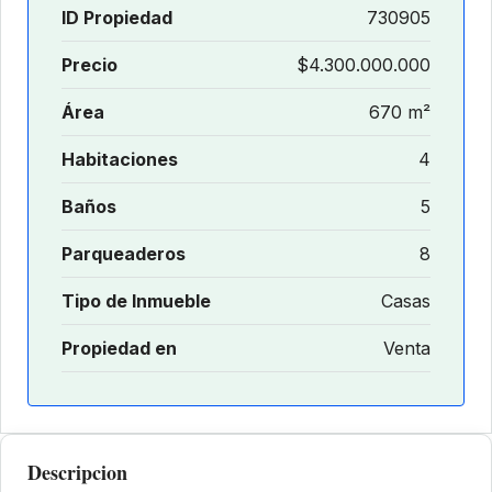
ID Propiedad
730905
Precio
$4.300.000.000
Área
670 m²
Habitaciones
4
Baños
5
Parqueaderos
8
Tipo de Inmueble
Casas
Propiedad en
Venta
Descripcion