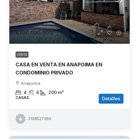
$700.000.000
VENTA
CASA EN VENTA EN ANAPOIMA EN
CONDOMINIO PRIVADO
Anapoima
4
4
200
m²
CASAS
Detalles
3108527369