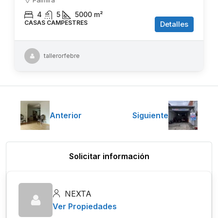
4
5
5000
m²
CASAS CAMPESTRES
Detalles
tallerorfebre
Anterior
Siguiente
Solicitar información
NEXTA
Ver Propiedades