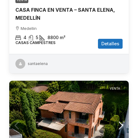
VENTA
CASA FINCA EN VENTA – SANTA ELENA,
MEDELLÍN
Medellin
4
5
8800
m²
CASAS CAMPESTRES
Detalles
santaelena
VENTA