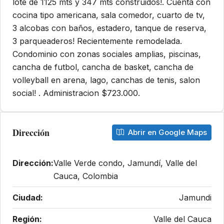
lote de 1125 mts y 347 mts construidos!. Cuenta con
cocina tipo americana, sala comedor, cuarto de tv,
3 alcobas con baños, estadero, tanque de reserva,
3 parqueaderos! Recientemente remodelada.
Condominio con zonas sociales amplias, piscinas,
cancha de futbol, cancha de basket, cancha de
volleyball en arena, lago, canchas de tenis, salon
social! . Administracion $723.000.
Dirección
Abrir en Google Maps
Dirección:
Valle Verde condo, Jamundí, Valle del
Cauca, Colombia
Ciudad:
Jamundi
Región:
Valle del Cauca