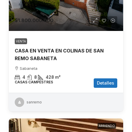
$1.800.000.000
VENTA
CASA EN VENTA EN COLINAS DE SAN
REMO SABANETA
Sabaneta
4
8
428
m²
CASAS CAMPESTRES
Detalles
sanremo
ARRIENDO