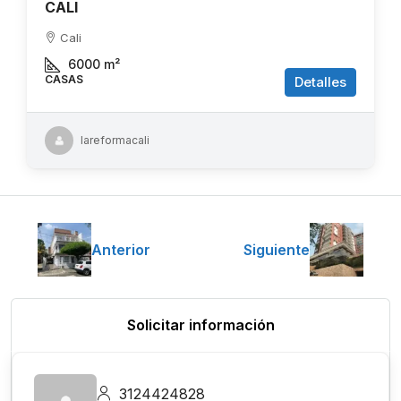
CALI
Cali
6000
m²
CASAS
Detalles
lareformacali
Anterior
Siguiente
Solicitar información
3124424828