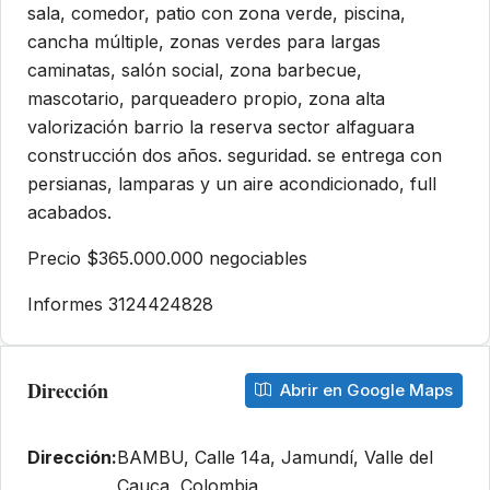
sala, comedor, patio con zona verde, piscina,
cancha múltiple, zonas verdes para largas
caminatas, salón social, zona barbecue,
mascotario, parqueadero propio, zona alta
valorización barrio la reserva sector alfaguara
construcción dos años. seguridad. se entrega con
persianas, lamparas y un aire acondicionado, full
acabados.
Precio $365.000.000 negociables
Informes 3124424828
Dirección
Abrir en Google Maps
Dirección:
BAMBU, Calle 14a, Jamundí, Valle del
Cauca, Colombia