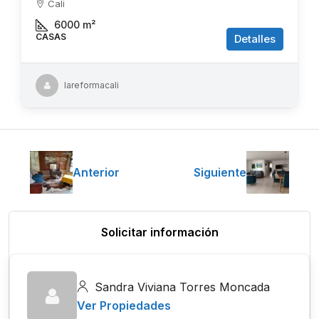
Cali
6000
m²
CASAS
Detalles
lareformacali
Anterior
Siguiente
Solicitar información
Sandra Viviana Torres Moncada
Ver Propiedades