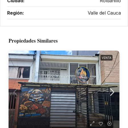
Ciudad:
Roldanillo
Región:
Valle del Cauca
Propiedades Similares
VENTA
$680.000.000