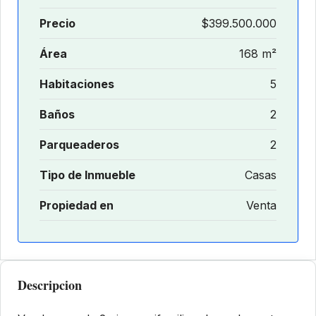
Precio
$399.500.000
Área
168 m²
Habitaciones
5
Baños
2
Parqueaderos
2
Tipo de Inmueble
Casas
Propiedad en
Venta
Descripcion