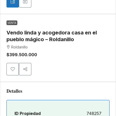
VENTA
Vendo linda y acogedora casa en el
pueblo mágico – Roldanillo
Roldanillo
$399.500.000
Detalles
ID Propiedad
748257