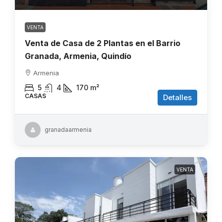
VENTA
Venta de Casa de 2 Plantas en el Barrio
Granada, Armenia, Quindío
Armenia
5
4
170
m²
CASAS
Detalles
granadaarmenia
VENTA