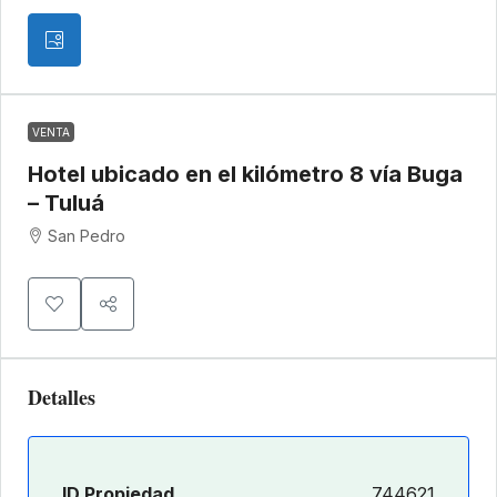
VENTA
Hotel ubicado en el kilómetro 8 vía Buga
– Tuluá
San Pedro
Detalles
ID Propiedad
744621