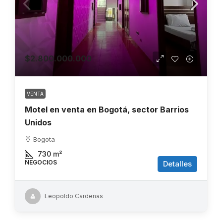
$2.800.000.000
VENTA
Motel en venta en Bogotá, sector Barrios
Unidos
Bogota
730
m²
NEGOCIOS
Detalles
Leopoldo Cardenas