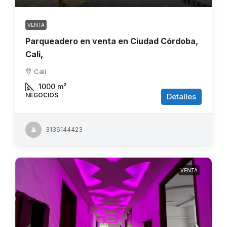
VENTA
Parqueadero en venta en Ciudad Córdoba,
Cali,
Cali
1000
m²
NEGOCIOS
Detalles
3136144423
VENTA