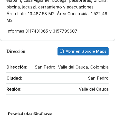
etapa II, casa vigilante, bodega, pesebreras, oficina,
piscina, jacuzzi, cerramiento y adecuaciones.
Área Lote: 13.487,68 M2. Área Construida: 1.522,49
M2
Informes 3117431065 y 3157799607
Dirección
Abrir en Google Maps
Dirección:
San Pedro, Valle del Cauca, Colombia
Ciudad:
San Pedro
Región:
Valle del Cauca
Propiedades Similares