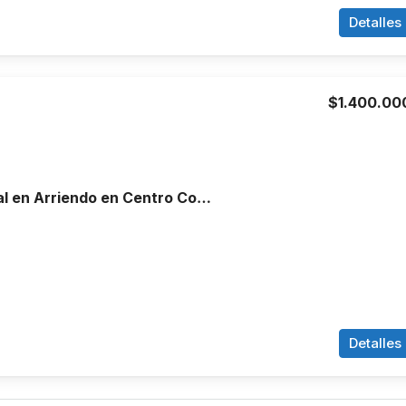
Detalles
$1.400.00
Local Comercial en Arriendo en Centro Comercial Centenario Cali
Detalles