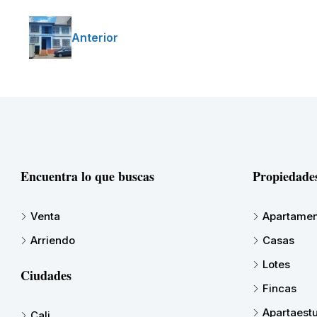
Anterior
Encuentra lo que buscas
Propiedade
Venta
Apartamen
Arriendo
Casas
Lotes
Ciudades
Fincas
Apartaest
Cali