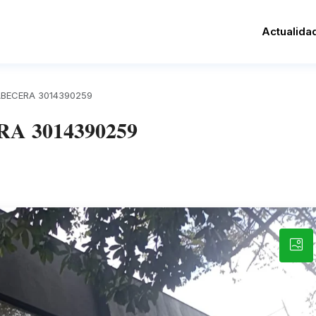
Actualida
BECERA 3014390259
 3014390259