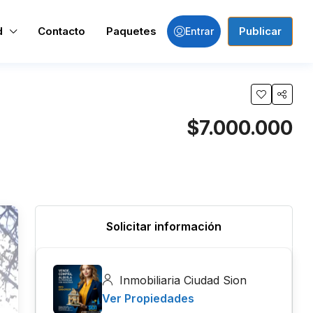
d
Contacto
Paquetes
Publicar
Entrar
$7.000.000
Solicitar información
Inmobiliaria Ciudad Sion
Ver Propiedades