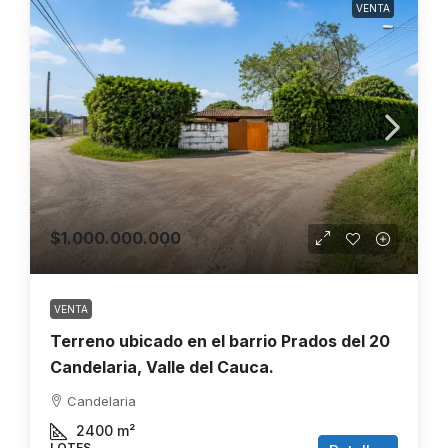
VENTA
$1.000.000.000
VENTA
Terreno ubicado en el barrio Prados del 20
Candelaria, Valle del Cauca.
Candelaria
2400
m²
LOTES