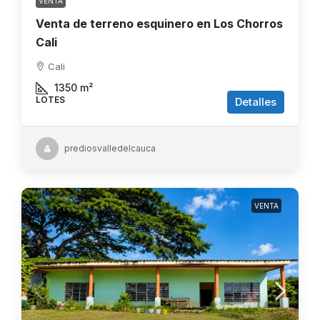
VENTA
Venta de terreno esquinero en Los Chorros
Cali
Cali
1350
m²
LOTES
Detalles
prediosvalledelcauca
VENTA