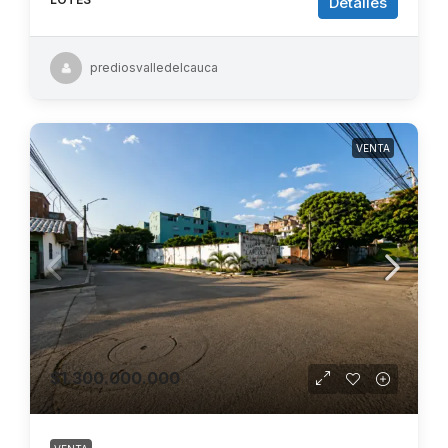
Detalles
prediosvalledelcauca
VENTA
$1.300.000.000