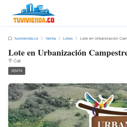
tuvivienda.co
Venta
Lotes
Lote en Urbanización Cam
Lote en Urbanización Campestre
Cali
VENTA