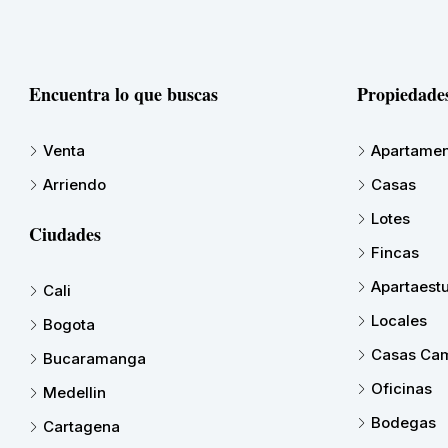
Encuentra lo que buscas
Propiedade
Venta
Apartamen
Arriendo
Casas
Lotes
Ciudades
Fincas
Apartaest
Cali
Locales
Bogota
Casas Cam
Bucaramanga
Oficinas
Medellin
Bodegas
Cartagena