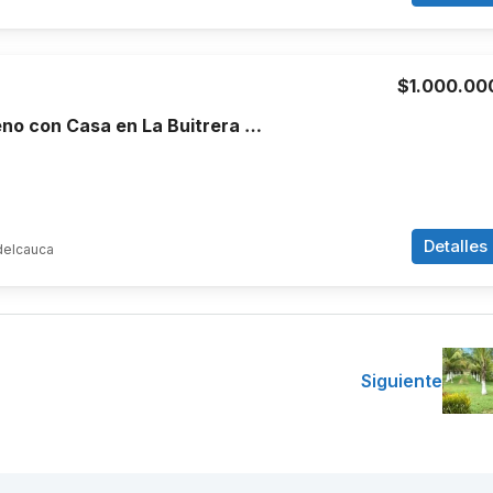
$1.000.00
Venta de Terreno con Casa en La Buitrera Cali
Detalles
delcauca
Siguiente