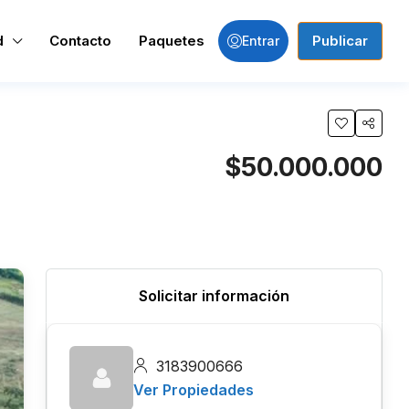
d
Contacto
Paquetes
Publicar
Entrar
$50.000.000
Solicitar información
3183900666
Ver Propiedades