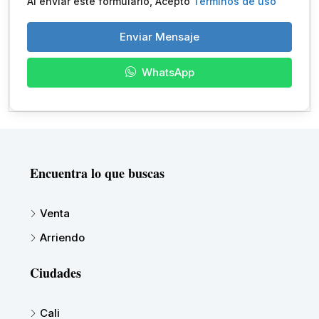
Al enviar este formulario, Acepto
Términos de uso
Enviar Mensaje
WhatsApp
Encuentra lo que buscas
Venta
Arriendo
Ciudades
Cali