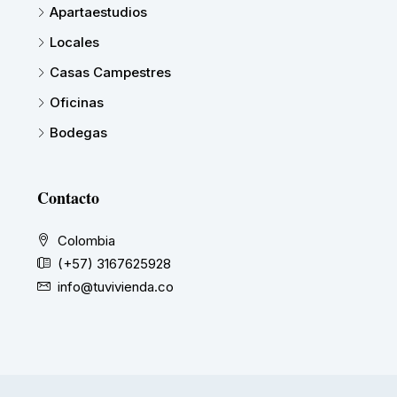
Apartaestudios
Locales
Casas Campestres
Oficinas
Bodegas
Contacto
Colombia
(+57) 3167625928
info@tuvivienda.co