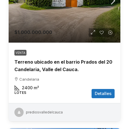
$1.000.000.000
VENTA
Terreno ubicado en el barrio Prados del 20
Candelaria, Valle del Cauca.
Candelaria
2400
m²
LOTES
Detalles
prediosvalledelcauca