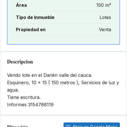
Área
150 m²
Tipo de Inmueble
Lotes
Propiedad en
Venta
Descripcion
Vendo lote en el Darién valle del cauca.
Esquinero, 10 x 15 ( 150 metros ), Servicios de luz y
agua.
Tiene escritura.
Informes 3154786119
Dirección
Abrir en Google Maps