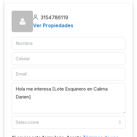
3154786119
Ver Propiedades
Seleccione