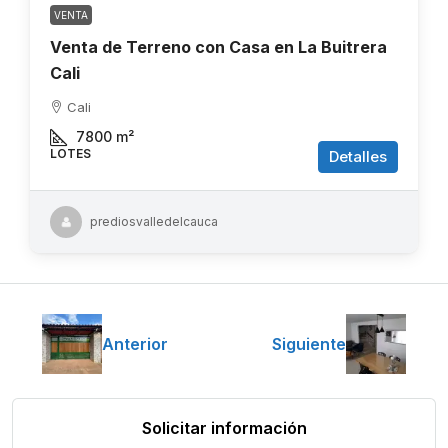
VENTA
Venta de Terreno con Casa en La Buitrera
Cali
Cali
7800
m²
LOTES
Detalles
prediosvalledelcauca
Anterior
Siguiente
Solicitar información