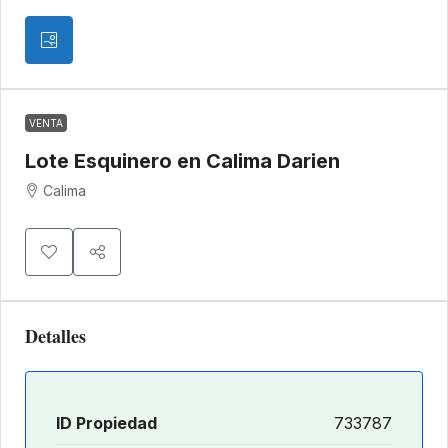
VENTA
Lote Esquinero en Calima Darien
Calima
Detalles
ID Propiedad
733787