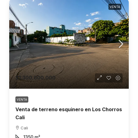
VENTA
$1.300.000.000
VENTA
Venta de terreno esquinero en Los Chorros
Cali
Cali
1350
m²