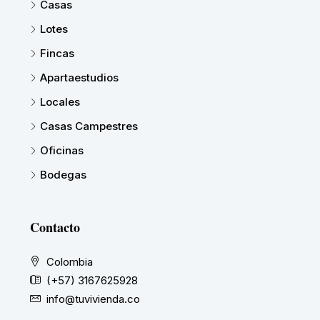
Casas
Lotes
Fincas
Apartaestudios
Locales
Casas Campestres
Oficinas
Bodegas
Contacto
Colombia
(+57) 3167625928
info@tuvivienda.co