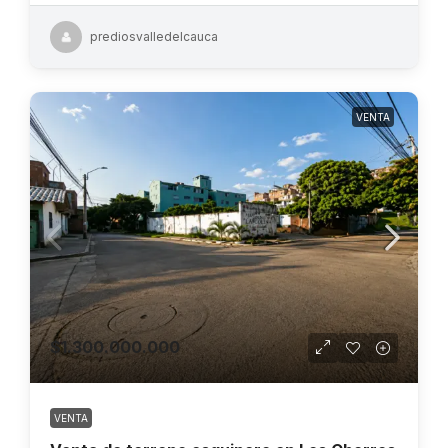
prediosvalledelcauca
VENTA
$1.300.000.000
VENTA