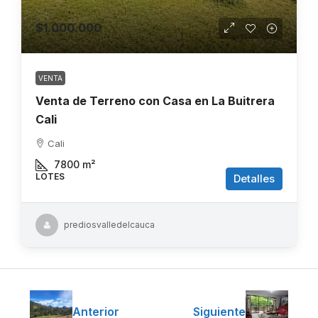
$1.000.000
VENTA
Venta de Terreno con Casa en La Buitrera
Cali
Cali
7800
m²
LOTES
Detalles
prediosvalledelcauca
Anterior
Siguiente