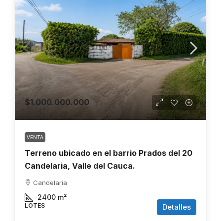
$1.000.000.000
VENTA
Terreno ubicado en el barrio Prados del 20
Candelaria, Valle del Cauca.
Candelaria
2400
m²
LOTES
Detalles