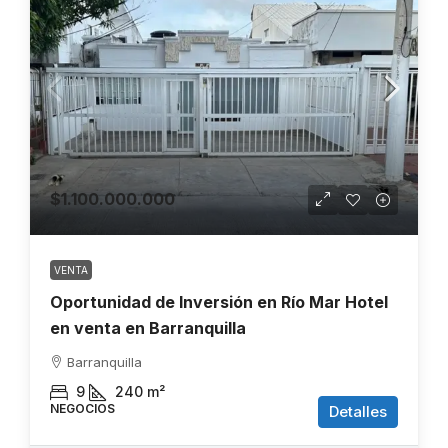
$1.100.000.000
VENTA
Oportunidad de Inversión en Río Mar Hotel
en venta en Barranquilla
Barranquilla
9
240
m²
NEGOCIOS
Detalles