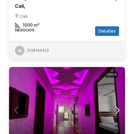
Cali,
Cali
1000
m²
NEGOCIOS
Detalles
3136144423
VENTA