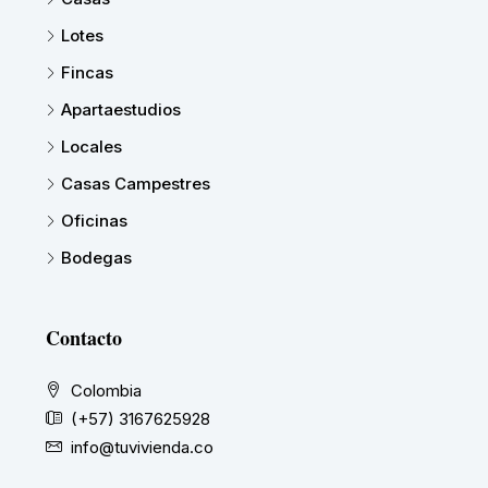
Lotes
Fincas
Apartaestudios
Locales
Casas Campestres
Oficinas
Bodegas
Contacto
Colombia
(+57) 3167625928
info@tuvivienda.co