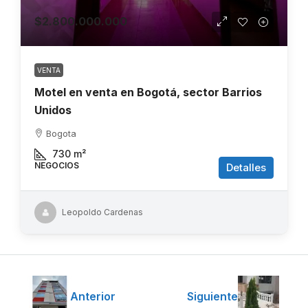
$2.800.000.000
VENTA
Motel en venta en Bogotá, sector Barrios
Unidos
Bogota
730
m²
NEGOCIOS
Detalles
Leopoldo Cardenas
Anterior
Siguiente