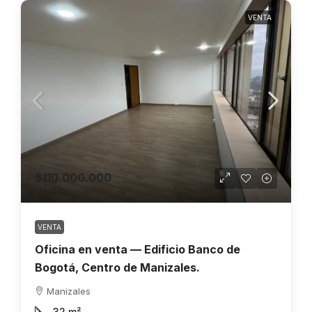
VENTA
$110.000.000
VENTA
Oficina en venta — Edificio Banco de
Bogotá, Centro de Manizales.
Manizales
32
m²