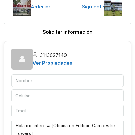
Anterior
Siguiente
Solicitar información
3113627149
Ver Propiedades