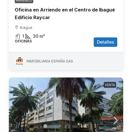
ARRIENDO
Oficina en Arriendo en el Centro de Ibagué
Edificio Raycar
Ibague
1
30
m²
OFICINAS
Detalles
INMOBILIARIA ESPAÑA SAS
VENTA