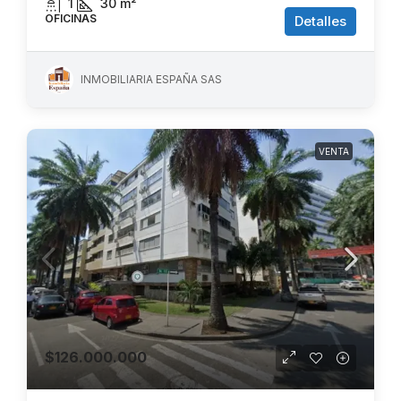
1
30
m²
OFICINAS
Detalles
INMOBILIARIA ESPAÑA SAS
VENTA
$126.000.000