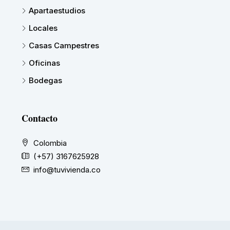
Apartaestudios
Locales
Casas Campestres
Oficinas
Bodegas
Contacto
Colombia
(+57) 3167625928
info@tuvivienda.co