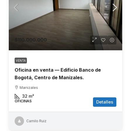
$110.000.000
VENTA
Oficina en venta — Edificio Banco de
Bogotá, Centro de Manizales.
Manizales
32
m²
OFICINAS
Detalles
Camilo Ruiz