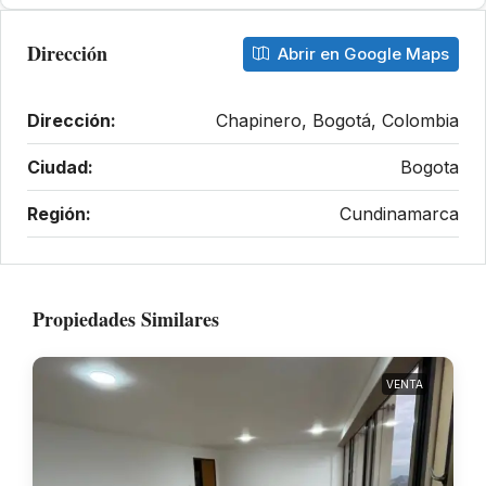
Dirección
Abrir en Google Maps
Dirección:
Chapinero, Bogotá, Colombia
Ciudad:
Bogota
Región:
Cundinamarca
Propiedades Similares
VENTA