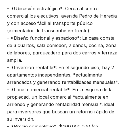
– *Ubicación estratégica*: Cerca al centro
comercial los ejecutivos, avenida Pedro de Heredia
y con acceso fácil al transporte público
(alimentador de transcaribe en frente).
– *Diseño funcional y espacioso*: La casa consta
de 3 cuartos, sala comedor, 2 baños, cocina, zona
de labores, parqueadero para dos carros y terraza
amplia.
– *Inversión rentable*: En el segundo piso, hay 2
apartamentos independientes, *actualmente
arrendados y generando rentabilidades mensuales*.
– *Local comercial rentable*: En la esquina de la
propiedad, un local comercial *actualmente en
arriendo y generando rentabilidad mensual*, ideal
para inversores que buscan un retorno rápido de
su inversión.
– *Precio competitivo*: $460.000.000 (se