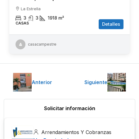
La Estrella
3
3
1918
m²
CASAS
Detalles
casacampestre
Anterior
Siguiente
Solicitar información
Arrendamientos Y Cobranzas