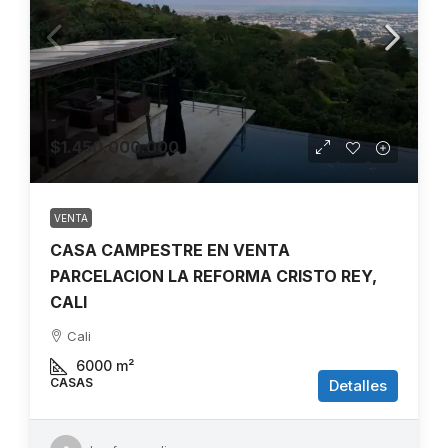
$1.450.000.000
VENTA
CASA CAMPESTRE EN VENTA
PARCELACION LA REFORMA CRISTO REY,
CALI
Cali
6000
m²
CASAS
Detalles