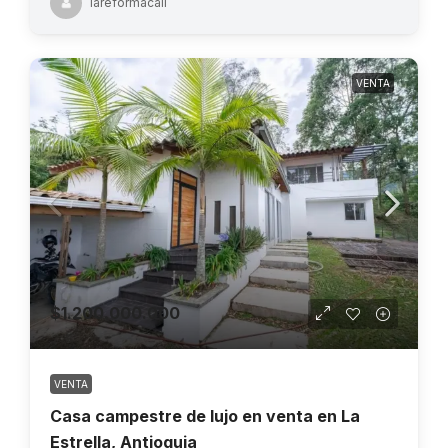
lareformacali
VENTA
$1.200.000.000
VENTA
Casa campestre de lujo en venta en La
Estrella, Antioquia