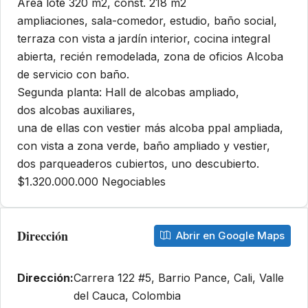
Área lote 320 m2, const. 218 m2
ampliaciones, sala-comedor, estudio, baño social,
terraza con vista a jardín interior, cocina integral
abierta, recién remodelada, zona de oficios Alcoba
de servicio con baño.
Segunda planta: Hall de alcobas ampliado,
dos alcobas auxiliares,
una de ellas con vestier más alcoba ppal ampliada,
con vista a zona verde, baño ampliado y vestier,
dos parqueaderos cubiertos, uno descubierto.
$1.320.000.000 Negociables
Dirección
Abrir en Google Maps
Dirección:
Carrera 122 #5, Barrio Pance, Cali, Valle
del Cauca, Colombia