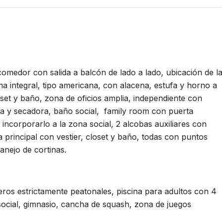
omedor con salida a balcón de lado a lado, ubicación de l
a integral, tipo americana, con alacena, estufa y horno a
set y baño, zona de oficios amplia, independiente con
ora y secadora, baño social, family room con puerta
incorporarlo a la zona social, 2 alcobas auxiliares con
principal con vestier, closet y baño, todas con puntos
anejo de cortinas.
eros estrictamente peatonales, piscina para adultos con 4
 social, gimnasio, cancha de squash, zona de juegos