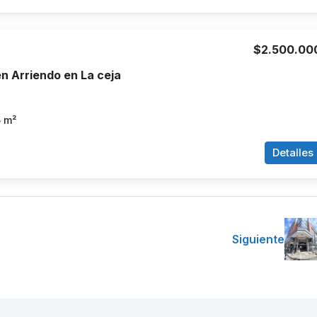
$2.500.00
n Arriendo en La ceja
5
m²
Detalles
Siguiente