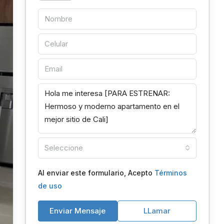
Seleccione
Al enviar este formulario, Acepto
Términos
de uso
Enviar Mensaje
LLamar