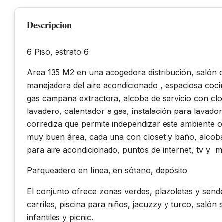
Descripcion
6 Piso, estrato 6
Area 135 M2 en una acogedora distribución, salón c
manejadora del aire acondicionado , espaciosa cocin
gas campana extractora, alcoba de servicio con clo
lavadero, calentador a gas, instalación para lavad
corrediza que permite independizar este ambiente o 
muy buen área, cada una con closet y baño, alcoba 
para aire acondicionado, puntos de internet, tv y m
Parqueadero en línea, en sótano, depósito
El conjunto ofrece zonas verdes, plazoletas y send
carriles, piscina para niños, jacuzzy y turco, salón
infantiles y picnic.