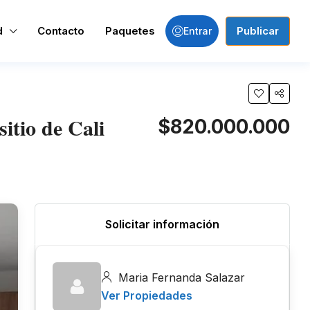
d
Contacto
Paquetes
Publicar
Entrar
tio de Cali
$820.000.000
Solicitar información
Maria Fernanda Salazar
Ver Propiedades