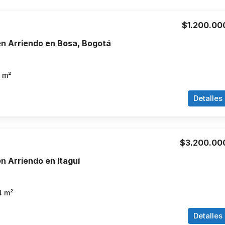
$1.200.00
n Arriendo en Bosa, Bogotá
m²
Detalles
$3.200.00
 Arriendo en Itaguí
4
m²
Detalles