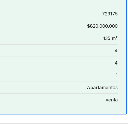
729175
$820.000.000
135 m²
4
4
1
Apartamentos
Venta