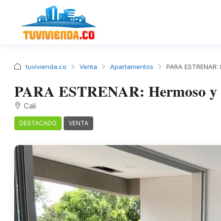
tuvivienda.co
Venta
Apartamentos
PARA ESTRENAR: H
PARA ESTRENAR: Hermoso y mod
Cali
DESTACADO
VENTA