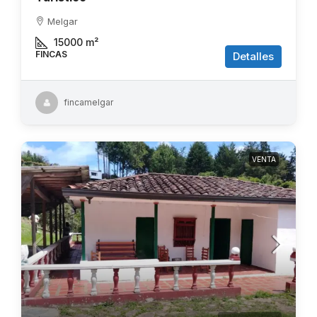
Melgar
15000
m²
FINCAS
Detalles
fincamelgar
VENTA