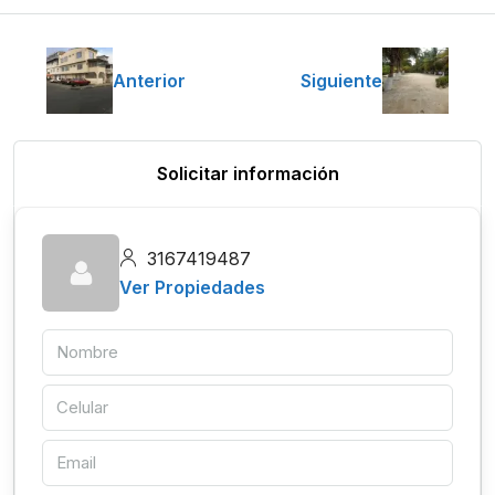
Anterior
Siguiente
Solicitar información
3167419487
Ver Propiedades