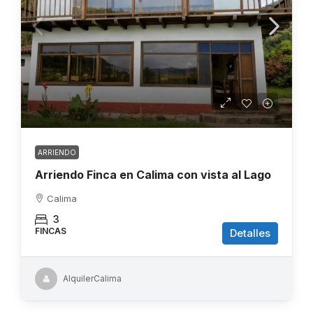
ARRIENDO
Arriendo Finca en Calima con vista al Lago
Calima
3
FINCAS
Detalles
AlquilerCalima