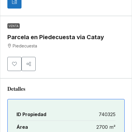
VENTA
Parcela en Piedecuesta via Catay
Piedecuesta
Detalles
ID Propiedad
740325
Área
2700 m²