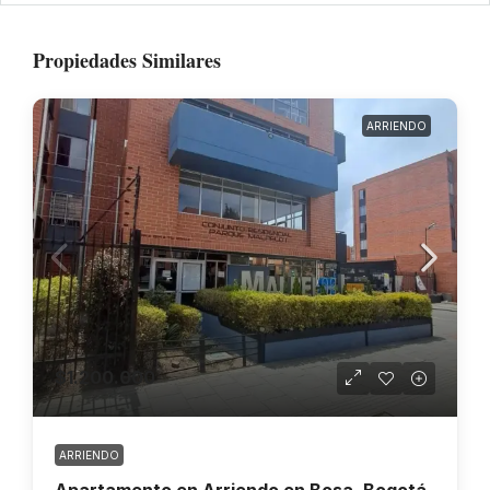
Propiedades Similares
ARRIENDO
$1.200.000
ARRIENDO