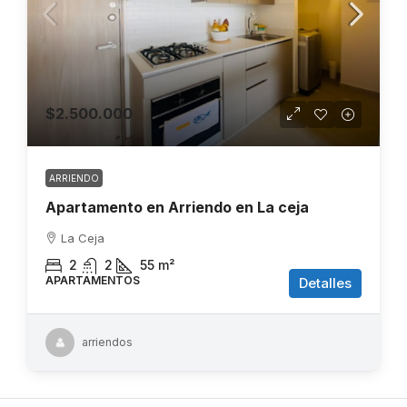
$2.500.000
ARRIENDO
Apartamento en Arriendo en La ceja
La Ceja
2
2
55
m²
APARTAMENTOS
Detalles
arriendos