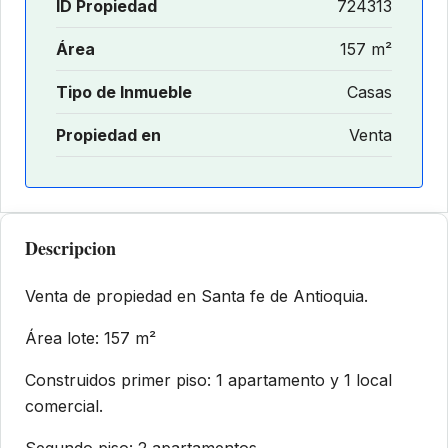
ID Propiedad
724313
Área
157 m²
Tipo de Inmueble
Casas
Propiedad en
Venta
Descripcion
Venta de propiedad en Santa fe de Antioquia.
Área lote: 157 m²
Construidos primer piso: 1 apartamento y 1 local
comercial.
Segundo piso: 2 apartamentos.