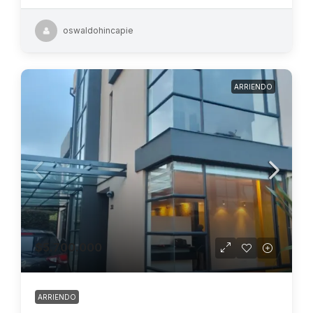
oswaldohincapie
ARRIENDO
$5.700.000
ARRIENDO