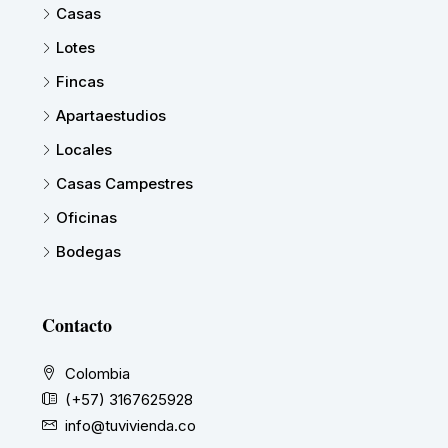
Casas
Lotes
Fincas
Apartaestudios
Locales
Casas Campestres
Oficinas
Bodegas
Contacto
Colombia
(+57) 3167625928
info@tuvivienda.co