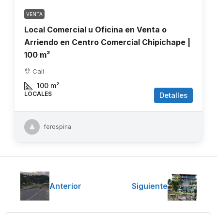
VENTA
Local Comercial u Oficina en Venta o
Arriendo en Centro Comercial Chipichape |
100 m²
Cali
100
m²
LOCALES
Detalles
ferospina
Anterior
Siguiente