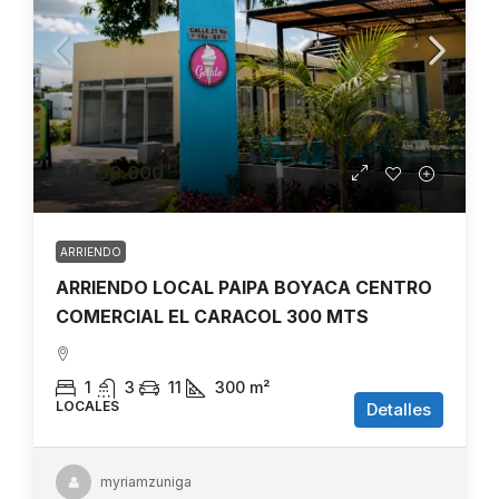
$8.500.000
ARRIENDO
ARRIENDO LOCAL PAIPA BOYACA CENTRO
COMERCIAL EL CARACOL 300 MTS
1
3
11
300
m²
LOCALES
Detalles
myriamzuniga