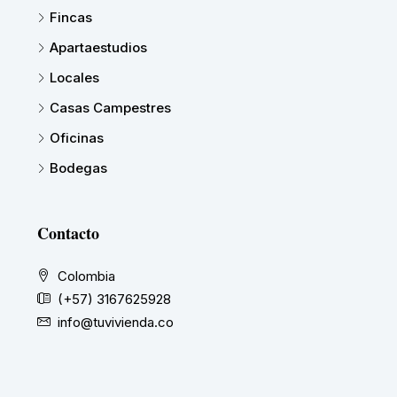
Fincas
Apartaestudios
Locales
Casas Campestres
Oficinas
Bodegas
Contacto
Colombia
(+57) 3167625928
info@tuvivienda.co