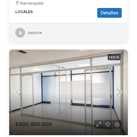
Barranquilla
LOCALES
Detalles
sanjose
VENTA
$800.000.000