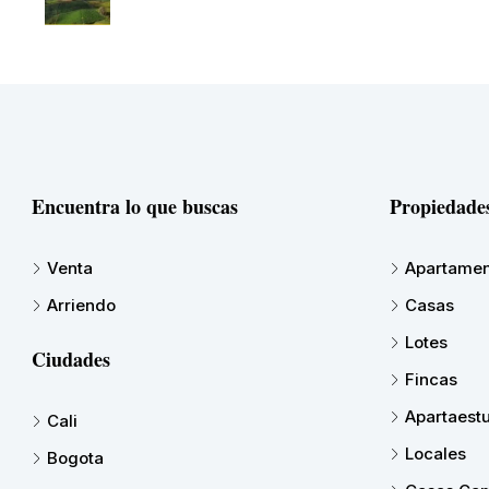
Encuentra lo que buscas
Propiedade
Venta
Apartamen
Arriendo
Casas
Lotes
Ciudades
Fincas
Apartaest
Cali
Locales
Bogota