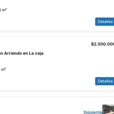
4
m²
Detalles
$2.500.00
n Arriendo en La ceja
5
m²
Detalles
Siguiente