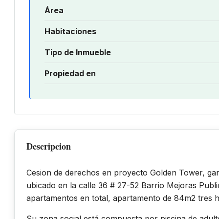
Área
Habitaciones
Tipo de Inmueble
Propiedad en
Descripcion
Cesion de derechos en proyecto Golden Tower, gana
ubicado en la calle 36 # 27-52 Barrio Mejoras Publi
apartamentos en total, apartamento de 84m2 tres h
Su zona social está compuesta por piscina de adulto