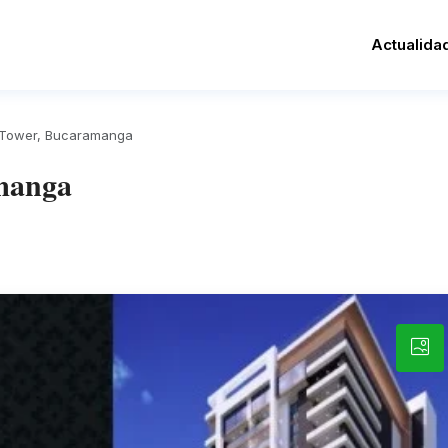
Actualida
 Tower, Bucaramanga
manga