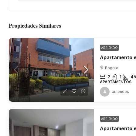
Propiedades Similares
ARRIENDO
Apartamento e
Bogota
2
1
45
APARTAMENTOS
arriendos
ARRIENDO
Apartamento en