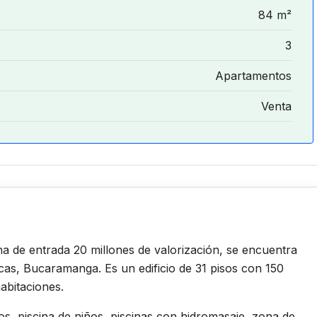
84 m²
3
Apartamentos
Venta
 de entrada 20 millones de valorización, se encuentra
cas, Bucaramanga. Es un edificio de 31 pisos con 150
abitaciones.
s, piscina de niños, piscinas con hidromasaje, zona de