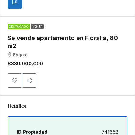
DESTACADO
VENTA
Se vende apartamento en Floralia, 80
m2
Bogota
$330.000.000
Detalles
ID Propiedad
741652