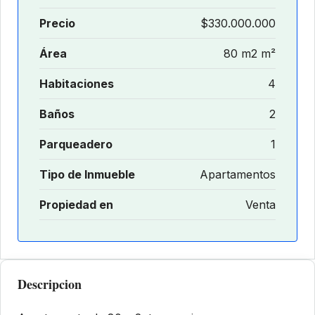
Precio
$330.000.000
Área
80 m2 m²
Habitaciones
4
Baños
2
Parqueadero
1
Tipo de Inmueble
Apartamentos
Propiedad en
Venta
Descripcion