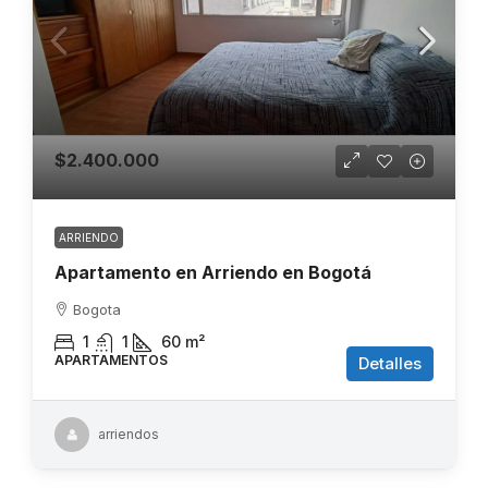
$2.400.000
ARRIENDO
Apartamento en Arriendo en Bogotá
Bogota
1
1
60
m²
APARTAMENTOS
Detalles
arriendos