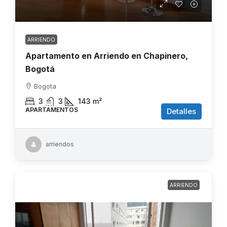
ARRIENDO
Apartamento en Arriendo en Chapinero,
Bogotá
Bogota
3
3
143
m²
APARTAMENTOS
Detalles
arriendos
ARRIENDO