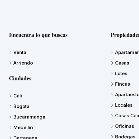
Encuentra lo que buscas
Propiedade
Venta
Apartamen
Arriendo
Casas
Lotes
Ciudades
Fincas
Apartaest
Cali
Locales
Bogota
Casas Cam
Bucaramanga
Oficinas
Medellin
Bodegas
Cartagena