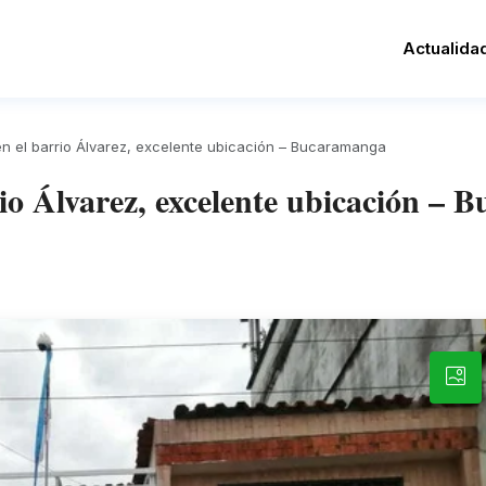
Actualida
n el barrio Álvarez, excelente ubicación – Bucaramanga
rio Álvarez, excelente ubicación –