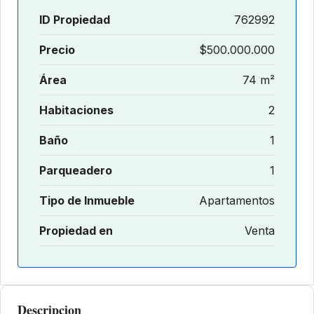
ID Propiedad
762992
Precio
$500.000.000
Área
74 m²
Habitaciones
2
Baño
1
Parqueadero
1
Tipo de Inmueble
Apartamentos
Propiedad en
Venta
Descripcion