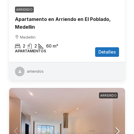
ARRIENDO
Apartamento en Arriendo en El Poblado,
Medellín
Medellin
2
2
60
m²
APARTAMENTOS
Detalles
arriendos
ARRIENDO