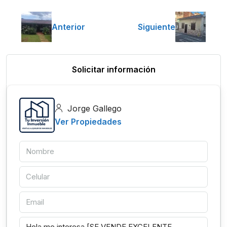
Anterior
Siguiente
Solicitar información
Jorge Gallego
Ver Propiedades