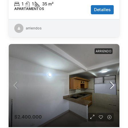
1
1
35
m²
APARTAMENTOS
Detalles
arriendos
ARRIENDO
$2.400.000