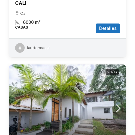
CALI
Cali
6000
m²
CASAS
Detalles
lareformacali
VENTA