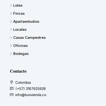
Lotes
Fincas
Apartaestudios
Locales
Casas Campestres
Oficinas
Bodegas
Contacto
Colombia
(+57) 3167625928
info@tuvivienda.co