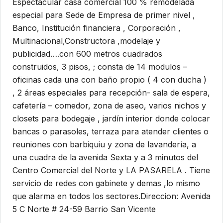
Espectacular casa comercial 100 % remodelada
especial para Sede de Empresa de primer nivel ,
Banco, Institución financiera , Corporación ,
Multinacional,Constructora ,modelaje y
publicidad….con 600 metros cuadrados
construidos, 3 pisos, ; consta de 14 modulos –
oficinas cada una con baño propio ( 4 con ducha )
, 2 áreas especiales para recepción- sala de espera,
cafetería – comedor, zona de aseo, varios nichos y
closets para bodegaje , jardín interior donde colocar
bancas o parasoles, terraza para atender clientes o
reuniones con barbiquiu y zona de lavandería, a
una cuadra de la avenida Sexta y a 3 minutos del
Centro Comercial del Norte y LA PASARELA . Tiene
servicio de redes con gabinete y demas ,lo mismo
que alarma en todos los sectores.Direccion: Avenida
5 C Norte # 24-59 Barrio San Vicente