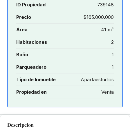
ID Propiedad
739148
Precio
$165.000.000
Área
41 m²
Habitaciones
2
Baño
1
Parqueadero
1
Tipo de Inmueble
Apartaestudios
Propiedad en
Venta
Descripcion