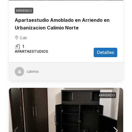
ARRIENDO
Apartaestudio Amoblado en Arriendo en
Urbanizacion Calimio Norte
Cali
1
APARTAESTUDIOS
Detalles
calimio
ARRIENDO