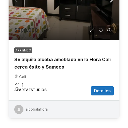
$600.000
ARRIENDO
Se alquila alcoba amoblada en la Flora Cali
cerca éxito y Sameco
Cali
1
APARTAESTUDIOS
Detalles
alcobalaflora