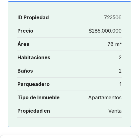
ID Propiedad
723506
Precio
$285.000.000
Área
78 m²
Habitaciones
2
Baños
2
Parqueadero
1
Tipo de Inmueble
Apartamentos
Propiedad en
Venta