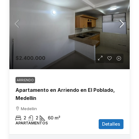
$2.400.000
ARRIENDO
Apartamento en Arriendo en El Poblado,
Medellín
Medellin
2
2
60
m²
APARTAMENTOS
Detalles