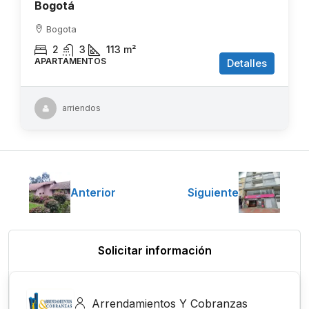
Bogotá
Bogota
2
3
113
m²
APARTAMENTOS
Detalles
arriendos
Anterior
Siguiente
Solicitar información
Arrendamientos Y Cobranzas