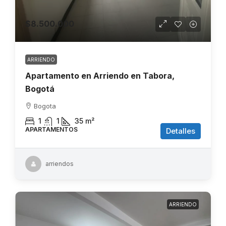
$8.500.000
ARRIENDO
Apartamento en Arriendo en Tabora,
Bogotá
Bogota
1
1
35
m²
APARTAMENTOS
Detalles
arriendos
ARRIENDO