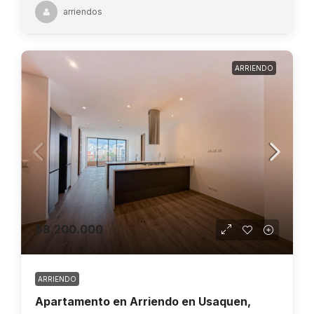
arriendos
ARRIENDO
$8.200.000
ARRIENDO
Apartamento en Arriendo en Usaquen,