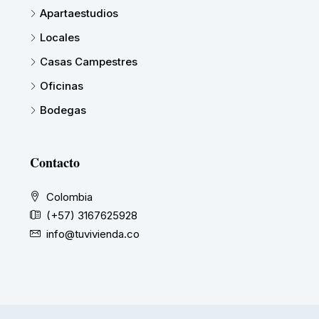
Apartaestudios
Locales
Casas Campestres
Oficinas
Bodegas
Contacto
Colombia
(+57) 3167625928
info@tuvivienda.co