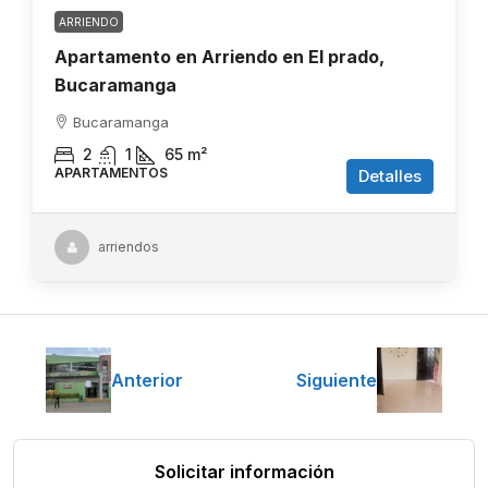
ARRIENDO
Apartamento en Arriendo en El prado,
Bucaramanga
Bucaramanga
2
1
65
m²
APARTAMENTOS
Detalles
arriendos
Anterior
Siguiente
Solicitar información