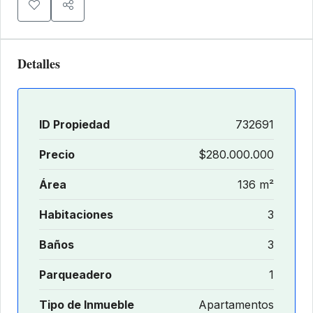
Detalles
ID Propiedad
732691
Precio
$280.000.000
Área
136 m²
Habitaciones
3
Baños
3
Parqueadero
1
Tipo de Inmueble
Apartamentos