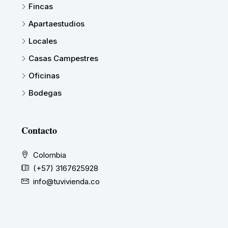
Fincas
Apartaestudios
Locales
Casas Campestres
Oficinas
Bodegas
Contacto
Colombia
(+57) 3167625928
info@tuvivienda.co