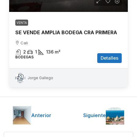
$360.000.000
VENTA
SE VENDE AMPLIA BODEGA CRA PRIMERA
Cali
2
1
136
m²
BODEGAS
Detalles
Jorge Gallego
Anterior
Siguiente