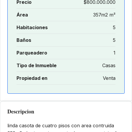
Precio
$800.000.000
Área
357m2 m²
Habitaciones
5
Baños
5
Parqueadero
1
Tipo de Inmueble
Casas
Propiedad en
Venta
Descripcion
linda casota de cuatro pisos con area contruida