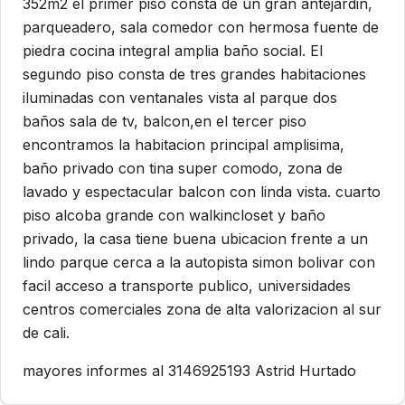
352m2 el primer piso consta de un gran antejardin,
parqueadero, sala comedor con hermosa fuente de
piedra cocina integral amplia baño social. El
segundo piso consta de tres grandes habitaciones
iluminadas con ventanales vista al parque dos
baños sala de tv, balcon,en el tercer piso
encontramos la habitacion principal amplisima,
baño privado con tina super comodo, zona de
lavado y espectacular balcon con linda vista. cuarto
piso alcoba grande con walkincloset y baño
privado, la casa tiene buena ubicacion frente a un
lindo parque cerca a la autopista simon bolivar con
facil acceso a transporte publico, universidades
centros comerciales zona de alta valorizacion al sur
de cali.
mayores informes al 3146925193 Astrid Hurtado