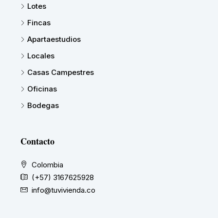
Lotes
Fincas
Apartaestudios
Locales
Casas Campestres
Oficinas
Bodegas
Contacto
Colombia
(+57) 3167625928
info@tuvivienda.co