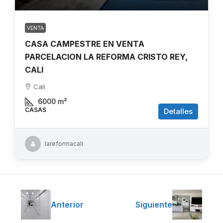
VENTA
CASA CAMPESTRE EN VENTA
PARCELACION LA REFORMA CRISTO REY,
CALI
Cali
6000
m²
CASAS
Detalles
lareformacali
Anterior
Siguiente