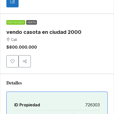
DESTACADO
VENTA
vendo casota en ciudad 2000
Cali
$800.000.000
Detalles
ID Propiedad
726303