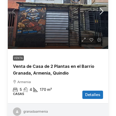
$680.000.000
VENTA
Venta de Casa de 2 Plantas en el Barrio
Granada, Armenia, Quindío
Armenia
5
4
170
m²
CASAS
Detalles
granadaarmenia